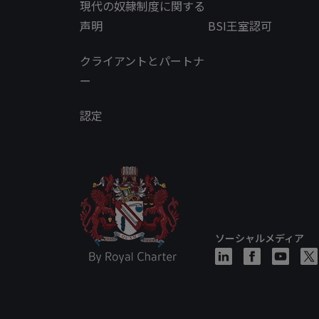
現代の奴隷制度に関する
声明
BSI王室認可
クライアントとパートナ
ー
認定
ソーシャルメディア