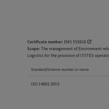
Certificate number:
EMS 553818
Scope:
The management of Environment relate
Logistics for the provision of IT/ITES operati
Standard/Scheme number or name
ISO 14001:2015