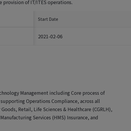
he provision of IT/ITES operations.
Start Date
2021-02-06
chnology Management including Core process of
upporting Operations Compliance, across all
Goods, Retail, Life Sciences & Healthcare (CGRLH),
 Manufacturing Services (HMS) Insurance, and