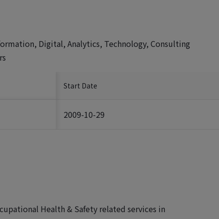
rmation, Digital, Analytics, Technology, Consulting
rs
Start Date
2009-10-29
pational Health & Safety related services in