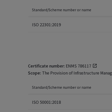
Standard/Scheme number or name
ISO 22301:2019
Certificate number:
ENMS 786117
Scope:
The Provision of Infrastructure Mana
Standard/Scheme number or name
ISO 50001:2018