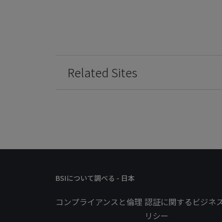
Related Sites
BSIについて調べる - 日本
コンプライアンスと倫理
認証に関するビジネ
リシー