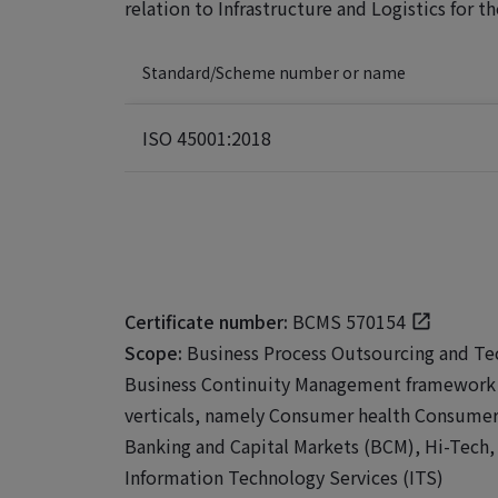
relation to Infrastructure and Logistics for t
Standard/Scheme number or name
ISO 45001:2018
Certificate number:
BCMS 570154
Scope:
Business Process Outsourcing and Te
Business Continuity Management framework s
verticals, namely Consumer health Consumer 
Banking and Capital Markets (BCM), Hi-Tech,
Information Technology Services (ITS)