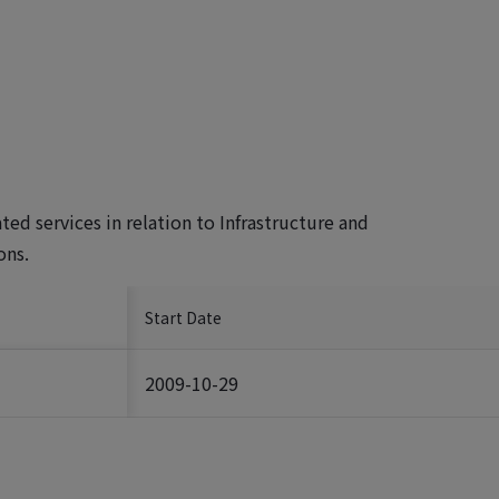
d services in relation to Infrastructure and
ons.
Start Date
2009-10-29