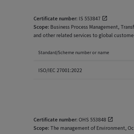
Certificate number:
IS 553847
Scope:
Business Process Management, Transfo
and other related services to global custome
Standard/Scheme number or name
ISO/IEC 27001:2022
Certificate number:
OHS 553848
Scope:
The management of Environment, Occu