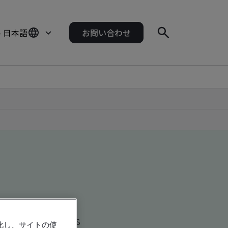
- 日本語
お問い合わせ
d global companies
強化し、サイトの使