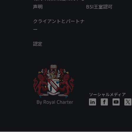
声明
BSI王室認可
クライアントとパートナ
ー
認定
ソーシャルメディア