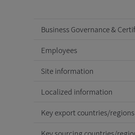
Business Governance & Certif
Employees
Site information
Localized information
Key export countries/regions
Key sourcing countries/regio