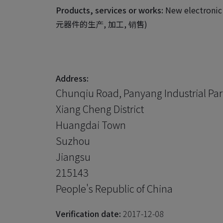
Products, services or works:
New electronic
元器件的生产, 加工, 销售)
Address:
Chunqiu Road, Panyang Industrial Par
Xiang Cheng District
Huangdai Town
Suzhou
Jiangsu
215143
People's Republic of China
Verification date:
2017-12-08