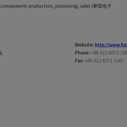
 components production, processing, sales (新型电子
Website:
http://www.fu
k
Phone:
+86-512-6571 28
Fax:
+86-512-6571 3367