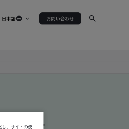
- 日本語
お問い合わせ
d global companies
強化し、サイトの使