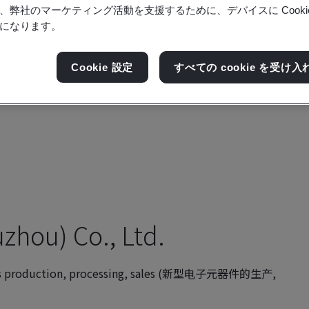
、弊社のマーケティング活動を支援するために、デバイスに Cooki
になります。
Cookie 設定
すべての cookie を受け入
zhou) Co., Ltd.
ts production, processing, sales (新型电子元器件的生产,