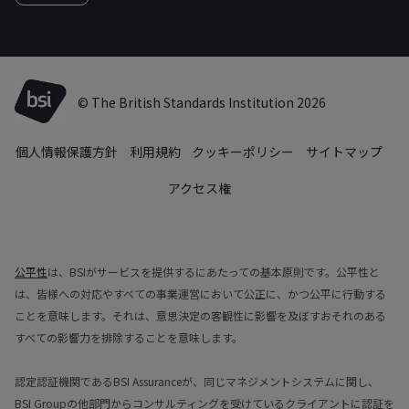
© The British Standards Institution 2026
個人情報保護方針
利用規約
クッキーポリシー
サイトマップ
アクセス権
公平性
は、BSIがサービスを提供するにあたっての基本原則です。公平性と
は、皆様への対応やすべての事業運営において公正に、かつ公平に行動する
ことを意味します。それは、意思決定の客観性に影響を及ぼすおそれのある
すべての影響力を排除することを意味します。
認定認証機関であるBSI Assuranceが、同じマネジメントシステムに関し、
BSI Groupの他部門からコンサルティングを受けているクライアントに認証を