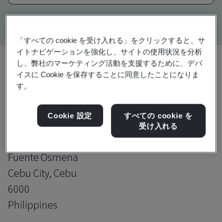
Kitemark advanced search
「すべての cookie を受け入れる」をクリックすると、サ
イトナビゲーションを強化し、サイトの使用状況を分析
し、弊社のマーケティング活動を支援するために、デバ
イスに Cookie を保存することに同意したことになりま
アップグレード
共有:
す。
Cookie 設定
すべての cookie を
Fusion CX Limited
受け入れる
7F Cybergate Bldg
Fuente Osmena
Cebu City, Cebu
6000
Philippines