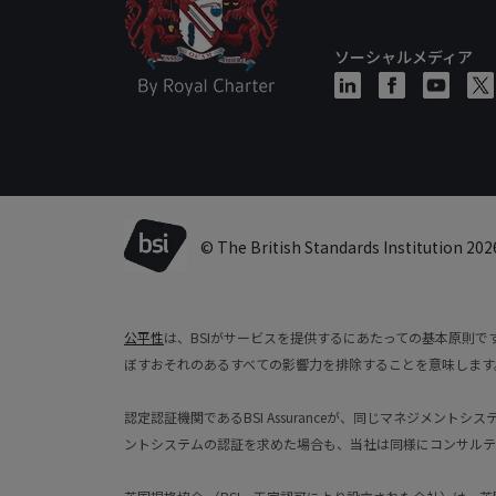
ソーシャルメディア
© The British Standards Institution 202
公平性
は、BSIがサービスを提供するにあたっての基本原則
ぼすおそれのあるすべての影響力を排除することを意味します
認定認証機関であるBSI Assuranceが、同じマネジメン
ントシステムの認証を求めた場合も、当社は同様にコンサルテ