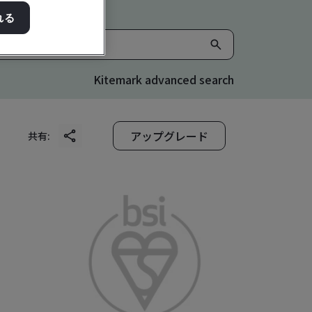
れる
Kitemark advanced search
アップグレード
共有: