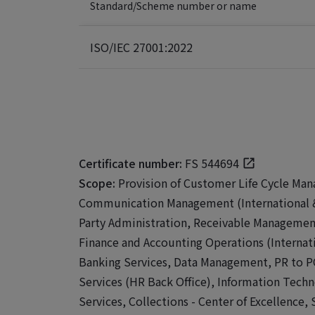
Standard/Scheme number or name
ISO/IEC 27001:2022
Certificate number:
FS 544694
Scope:
Provision of Customer Life Cycle Ma
Communication Management (International &
Party Administration, Receivable Management
Finance and Accounting Operations (Internat
Banking Services, Data Management, PR to P
Services (HR Back Office), Information Tech
Services, Collections - Center of Excellence