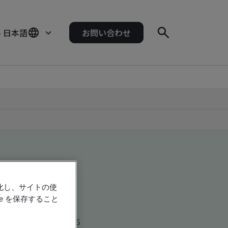
- 日本語
お問い合わせ
強化し、サイトの使
e を保存すること
d global companies