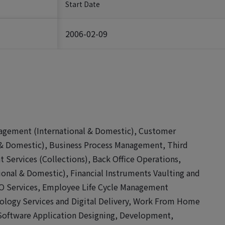
Start Date
2006-02-09
nagement (International & Domestic), Customer
 Domestic), Business Process Management, Third
 Services (Collections), Back Office Operations,
ional & Domestic), Financial Instruments Vaulting and
O Services, Employee Life Cycle Management
nology Services and Digital Delivery, Work From Home
, Software Application Designing, Development,