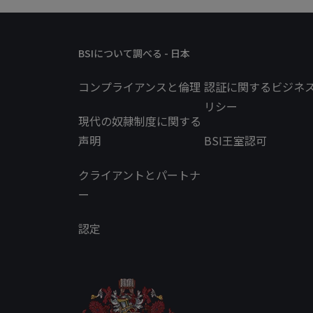
BSIについて調べる - 日本
コンプライアンスと倫理
認証に関するビジネ
リシー
現代の奴隷制度に関する
声明
BSI王室認可
クライアントとパートナ
ー
認定