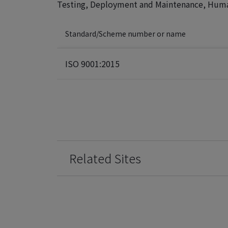
Testing, Deployment and Maintenance, Human 
Standard/Scheme number or name
ISO 9001:2015
Related Sites