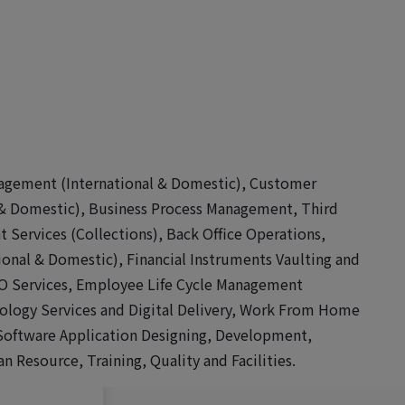
nagement (International & Domestic), Customer
 Domestic), Business Process Management, Third
 Services (Collections), Back Office Operations,
ional & Domestic), Financial Instruments Vaulting and
O Services, Employee Life Cycle Management
nology Services and Digital Delivery, Work From Home
, Software Application Designing, Development,
Resource, Training, Quality and Facilities.