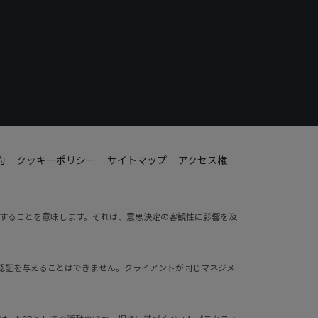
約
クッキーポリシー
サイトマップ
アクセス権
動することを意味します。それは、意思決定の客観性に影響を及
ントに認証を与えることはできません。クライアントが同じマネジメ