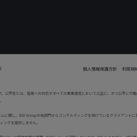
6
個人情報保護方針
利用規
です。公平性とは、皆様への対応やすべての事業運営において公正に、かつ公平に行
。
トシステムに関し、BSI Groupの他部門からコンサルティングを受けているクライア
ィングを提供しません。