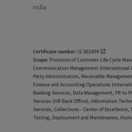
India
Certificate number:
IS 502459
Scope:
Provision of Customer Life Cycle Ma
Communication Management (International &
Party Administration, Receivable Management
Finance and Accounting Operations (Internat
Banking Services, Data Management, PR to P
Services (HR Back Office), Information Tech
Services, Collections - Center of Excellence
Testing, Deployment and Maintenance, Human 