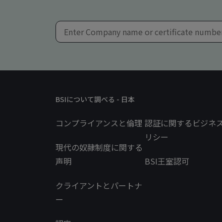
BSIについて調べる - 日本
コンプライアンスと倫理
認証に関するビジネ
リシー
現代の奴隷制度に関する
声明
BSI王室認可
クライアントとパートナ
ー