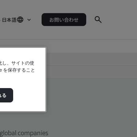
- 日本語
お問い合わせ
強化し、サイトの使
e を保存すること
れる
d global companies