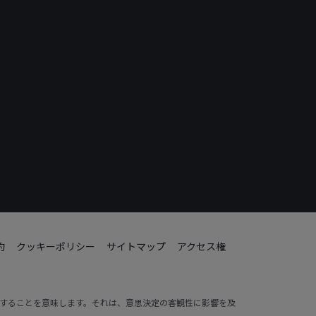
約
クッキーポリシー
サイトマップ
アクセス権
動することを意味します。それは、意思決定の客観性に影響を及