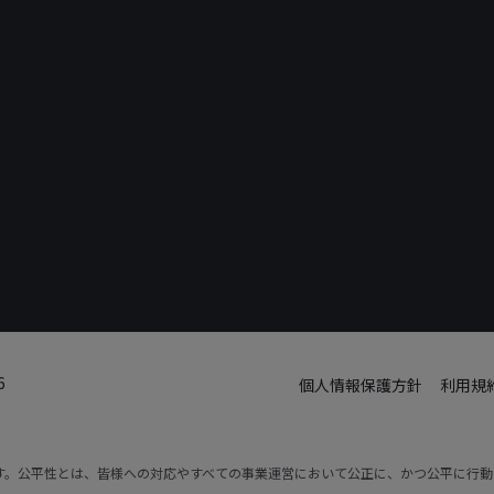
6
個人情報保護方針
利用規
です。公平性とは、皆様への対応やすべての事業運営において公正に、かつ公平に行