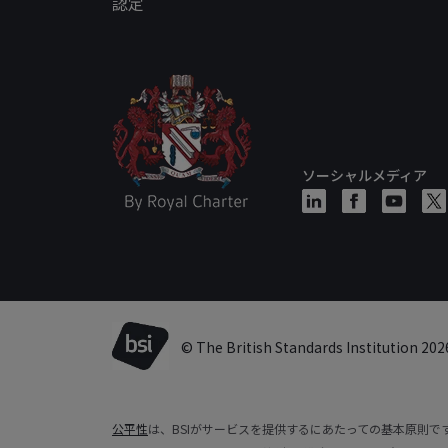
認定
ソーシャルメディア
© The British Standards Institution 202
公平性
は、BSIがサービスを提供するにあたっての基本原則