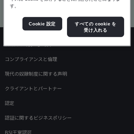
す。
Kitemark advanced search
Cookie 設定
すべての cookie を
受け入れる
BSIについて調べる - 日本
コンプライアンスと倫理
現代の奴隷制度に関する声明
クライアントとパートナー
認定
認証に関するビジネスポリシー
BSI王室認可