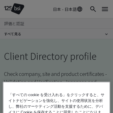
日本 - 日本語
評価と認証
すべて見る
Client Directory profile
Check company, site and product certificates -
Validation and Verification, Japanese and
global companies
「すべての cookie を受け入れる」をクリックすると、サ
イトナビゲーションを強化し、サイトの使用状況を分析
し、弊社のマーケティング活動を支援するために、デバ
イスに Cookie を保存することに同意したことになりま