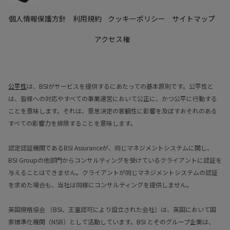
個人情報保護方針
利用規約
クッキーポリシー
サイトマップ
アクセス権
公平性
は、BSIがサービスを提供するにあたっての基本原則です。公平性と
は、皆様への対応やすべての事業運営において公正に、かつ公平に行動する
ことを意味します。それは、意思決定の客観性に影響を及ぼすおそれのある
すべての影響力を排除することを意味します。
認定認証機関であるBSI Assuranceが、同じマネジメントシステムに関し、
BSI Groupの他部門からコンサルティングを受けているクライアントに認証を
与えることはできません。クライアントが同じマネジメントシステムの認証
を求めた場合も、当社は同様にコンサルティングを提供しません。
英国規格協会 （BSI、王室認可により設立された会社）は、英国において国
家標準化機関（NSB）として活動しています。BSI とそのグループ企業は、