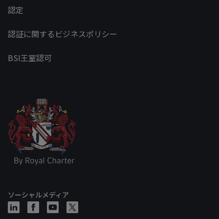
認定
認証に関するビジネスポリシー
BSI王室認可
ソーシャルメディア