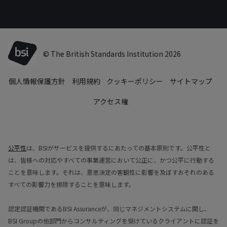
© The British Standards Institution 2026
個人情報保護方針
利用規約
クッキーポリシー
サイトマップ
アクセス権
公平性
は、BSIがサービスを提供するにあたっての基本原則です。公平性と
は、皆様への対応やすべての事業運営において公正に、かつ公平に行動する
ことを意味します。それは、意思決定の客観性に影響を及ぼすおそれのある
すべての影響力を排除することを意味します。
認定認証機関であるBSI Assuranceが、同じマネジメントシステムに関し、
BSI Groupの他部門からコンサルティングを受けているクライアントに認証を