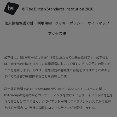
© The British Standards Institution 2026
個人情報保護方針
利用規約
クッキーポリシー
サイトマップ
アクセス権
公平性
は、BSIがサービスを提供するにあたっての基本原則です。公平性と
は、皆様への対応やすべての事業運営において公正に、かつ公平に行動する
ことを意味します。それは、意思決定の客観性に影響を及ぼすおそれのある
すべての影響力を排除することを意味します。
認定認証機関であるBSI Assuranceが、同じマネジメントシステムに関し、
BSI Groupの他部門からコンサルティングを受けているクライアントに認証を
与えることはできません。クライアントが同じマネジメントシステムの認証
を求めた場合も、当社は同様にコンサルティングを提供しません。