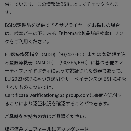
供しています。この情報はBSIによってチェックされま
す。
BSI認定製品を提供できるサプライヤーをお探しの場合
は、検索バーの下にある「Kitemark製品詳細検索」リン
クをご利用ください。
EU医療機器指令（MDD)（93/42/EEC）または 能動埋め込
み型医療機器（AIMDD）（90/385/EEC）に基づき他のノ
ーティファイドボディによって認証された機器であって、
EU 2023/607に基づき適切なサーベイランスが BSI に移管
されたものについては、
Certificate.Verification@bsigroup.com
に書面を送付す
ることにより認証状況を確認することができます。
ご興味をお持ちの方はご登録ください。
認証済みプロフィールにアップグレード