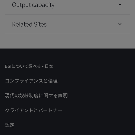
Output capacity
Related Sites
BSIについて調べる - 日本
コンプライアンスと倫理
現代の奴隷制度に関する声明
クライアントとパートナー
認定