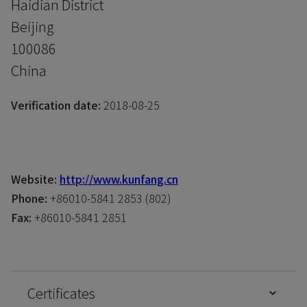
Haidian District
Beijing
100086
China
Verification date:
2018-08-25
Website:
http://www.kunfang.cn
Phone:
+86010-5841 2853 (802)
Fax:
+86010-5841 2851
Certificates