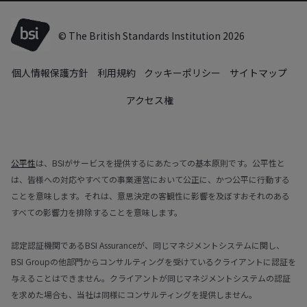
© The British Standards Institution 2026
個人情報保護方針
利用規約
クッキーポリシー
サイトマップ
アクセス権
公平性
は、BSIがサービスを提供するにあたっての基本原則です。公平性と
は、皆様への対応やすべての事業運営において公正に、かつ公平に行動する
ことを意味します。それは、意思決定の客観性に影響を及ぼすおそれのある
すべての影響力を排除することを意味します。
認定認証機関であるBSI Assuranceが、同じマネジメントシステムに関し、
BSI Groupの他部門からコンサルティングを受けているクライアントに認証を
与えることはできません。クライアントが同じマネジメントシステムの認証
を求めた場合も、当社は同様にコンサルティングを提供しません。