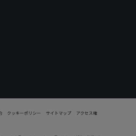
約
クッキーポリシー
サイトマップ
アクセス権