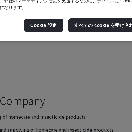
、弊社のマーケティング活動を支援するために、デバイスに Cooki
になります。
Cookie 設定
すべての cookie を受け入
k Company
 of homecare and insecticide products
nd supplying of homecare and insecticide products