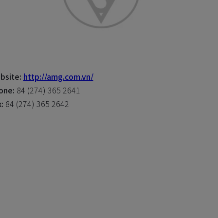
bsite:
http://amg.com.vn/
one:
84 (274) 365 2641
:
84 (274) 365 2642