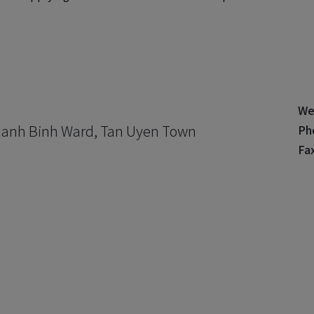
We
Khanh Binh Ward, Tan Uyen Town
Ph
Fax