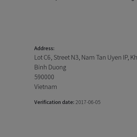
Address:
Lot C6, Street N3, Nam Tan Uyen IP, 
Binh Duong
590000
Vietnam
Verification date:
2017-06-05