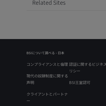
Related Sites
BSIについて調べる - 日本
コンプライアンスと倫理
認証に関するビジネ
リシー
現代の奴隷制度に関する
声明
BSI王室認可
クライアントとパートナ
ー