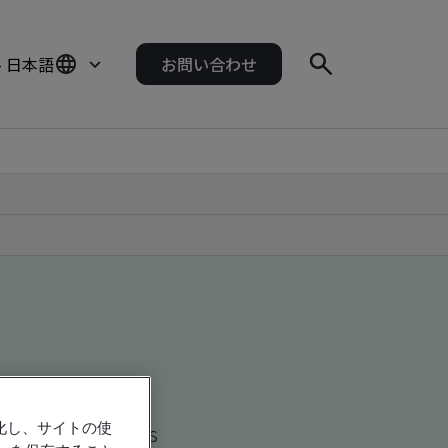
- 日本語
お問い合わせ
強化し、サイトの使
d global companies