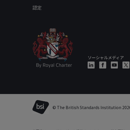
認定
ソーシャルメディア
© The British Standards Institution 202