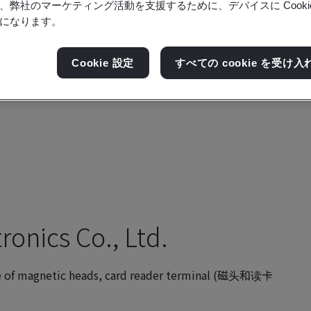
、弊社のマーケティング活動を支援するために、デバイスに Cooki
になります。
Cookie 設定
すべての cookie を受け入
ronics Co., Ltd.
e of magnetic heads, card reader terminal (磁头和读卡