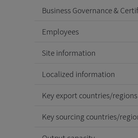
Business Governance & Certif
Employees
Site information
Localized information
Key export countries/regions
Key sourcing countries/regio
Output capacity