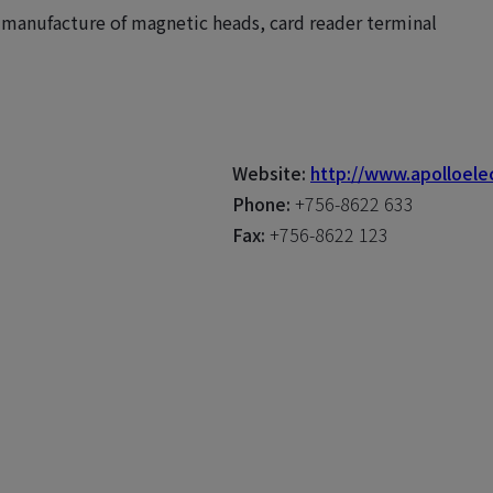
manufacture of magnetic heads, card reader terminal
Website:
http://www.apolloele
Phone:
+756-8622 633
Fax:
+756-8622 123