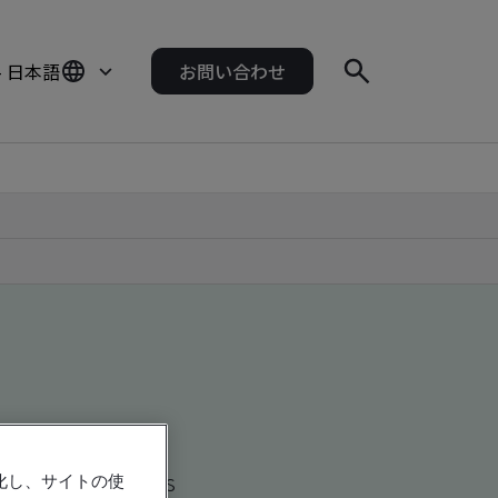
- 日本語
お問い合わせ
d global companies
強化し、サイトの使