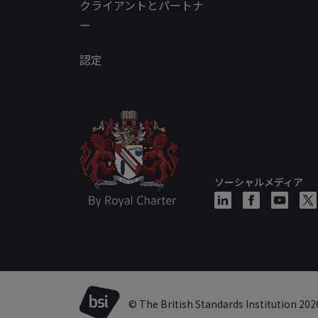
クライアントとパートナ
ー
認定
ソーシャルメディア
© The British Standards Institution 202