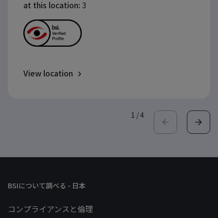
at this location:
3
View location
1
/
4
BSIについて調べる - 日本
コンプライアンスと倫理