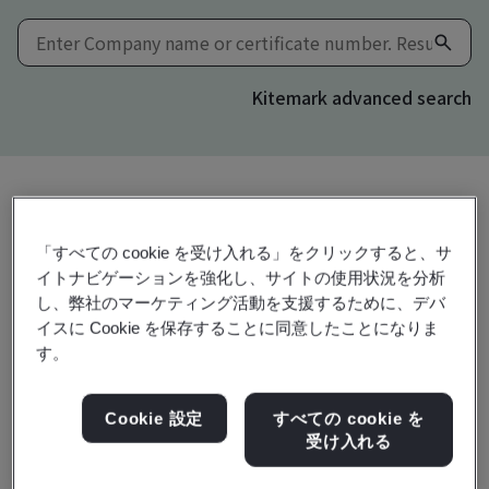
Kitemark advanced search
共有:
「すべての cookie を受け入れる」をクリックすると、サ
イトナビゲーションを強化し、サイトの使用状況を分析
し、弊社のマーケティング活動を支援するために、デバ
ISO 45001:2018
イスに Cookie を保存することに同意したことになりま
す。
China Steel Machinery Corporation
Cookie 設定
すべての cookie を
受け入れる
No. 3, Tai-Chi Road