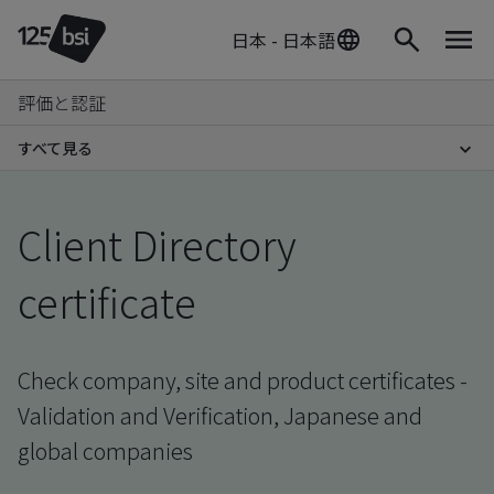
日本 - 日本語
評価と認証
すべて見る
Client Directory
certificate
Check company, site and product certificates -
Validation and Verification, Japanese and
global companies