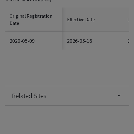
Original Registration
Effective Date
Las
Date
2020-05-09
2026-05-16
20
Related Sites