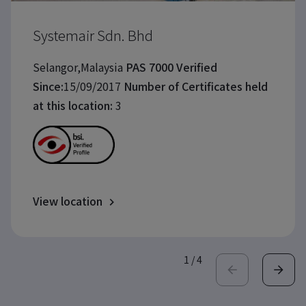
Systemair Sdn. Bhd
Selangor,Malaysia
PAS 7000 Verified
Since:
15/09/2017
Number of Certificates held
at this location:
3
View location
1
/
4