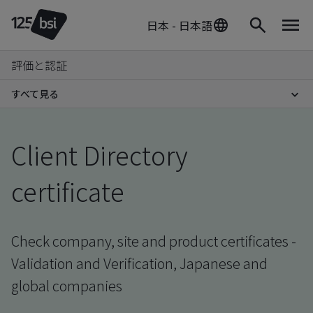
日本 - 日本語
評価と認証
すべて見る
Client Directory
certificate
Check company, site and product certificates -
Validation and Verification, Japanese and
global companies