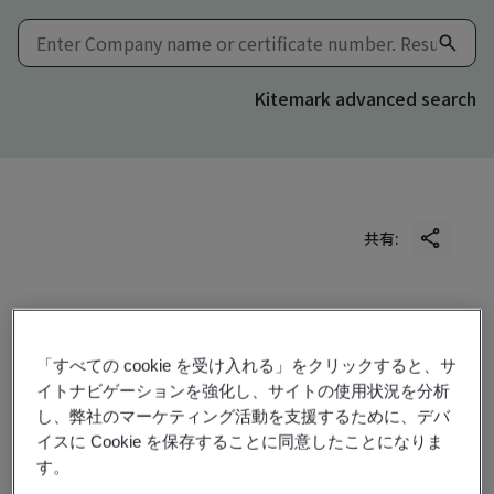
Kitemark advanced search
共有:
GB/T 35770-2022
「すべての cookie を受け入れる」をクリックすると、サ
イトナビゲーションを強化し、サイトの使用状況を分析
し、弊社のマーケティング活動を支援するために、デバ
Baoshan Iron & Steel Co., Ltd.
イスに Cookie を保存することに同意したことになりま
No. 885, Fujin Road
す。