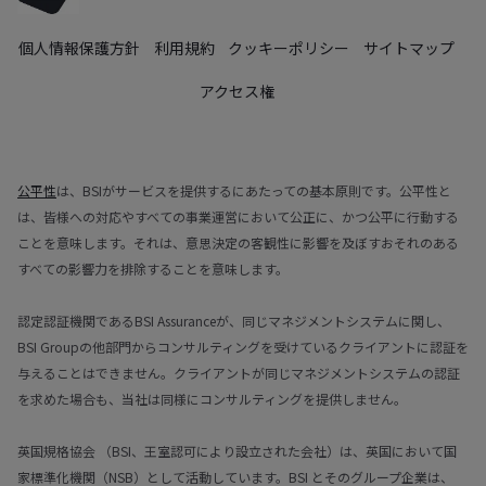
個人情報保護方針
利用規約
クッキーポリシー
サイトマップ
アクセス権
公平性
は、BSIがサービスを提供するにあたっての基本原則です。公平性と
は、皆様への対応やすべての事業運営において公正に、かつ公平に行動する
ことを意味します。それは、意思決定の客観性に影響を及ぼすおそれのある
すべての影響力を排除することを意味します。
認定認証機関であるBSI Assuranceが、同じマネジメントシステムに関し、
BSI Groupの他部門からコンサルティングを受けているクライアントに認証を
与えることはできません。クライアントが同じマネジメントシステムの認証
を求めた場合も、当社は同様にコンサルティングを提供しません。
英国規格協会 （BSI、王室認可により設立された会社）は、英国において国
家標準化機関（NSB）として活動しています。BSI とそのグループ企業は、