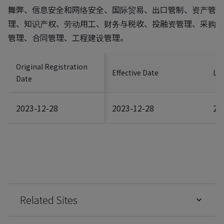
舞弊、信息安全和网络安全、国际贸易、出口管制、资产管
理、知识产权、劳动用工、财务与税收、投融资管理、采购
管理、合同管理、工程建设管理。
Original Registration
Effective Date
Las
Date
2023-12-28
2023-12-28
20
Related Sites