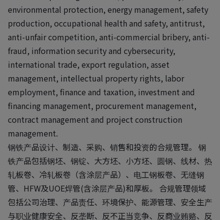
environmental protection, energy management, safety
production, occupational health and safety, antitrust,
anti-unfair competition, anti-commercial bribery, anti-
fraud, information security and cybersecurity,
international trade, export regulation, asset
management, intellectual property rights, labor
employment, finance and taxation, investment and
financing management, procurement management,
contract management and project construction
management.
钢铁产品设计、制造、采购、销售和投资的合规管理。 钢
铁产品包括钢坯、钢锭、大方坯、小方坯、圆钢、线材、热
轧板卷、冷轧板卷（含涂层产品）、电工钢板卷、无缝钢
管、HFW及UOE焊管(含涂层产品)和厚板。 合规管理领域
包括公司治理、产品责任、环境保护、能源管理、安全生产
与职业健康安全、反垄断、反不正当竞争、反商业贿赂、反