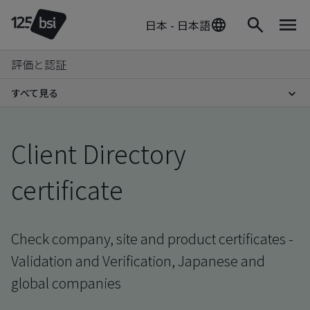
日本 - 日本語
評価と認証
すべて見る
Client Directory
certificate
Check company, site and product certificates -
Validation and Verification, Japanese and
global companies