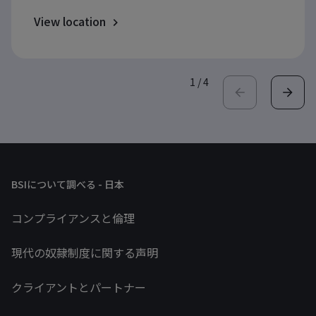
View location
1
/
4
BSIについて調べる - 日本
コンプライアンスと倫理
現代の奴隷制度に関する声明
クライアントとパートナー