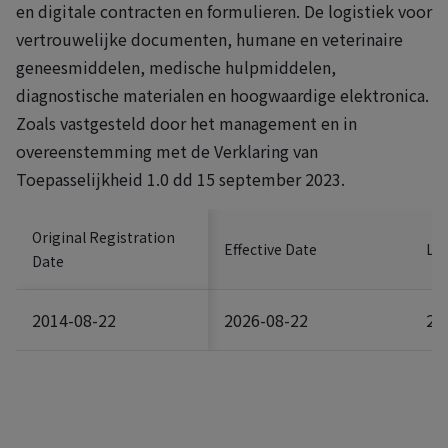
en digitale contracten en formulieren. De logistiek voor
vertrouwelijke documenten, humane en veterinaire
geneesmiddelen, medische hulpmiddelen,
diagnostische materialen en hoogwaardige elektronica.
Zoals vastgesteld door het management en in
overeenstemming met de Verklaring van
Toepasselijkheid 1.0 dd 15 september 2023.
Original Registration
Effective Date
Las
Date
2014-08-22
2026-08-22
20