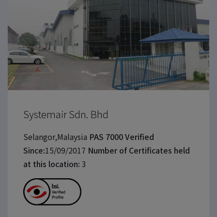
Systemair Sdn. Bhd
Selangor,Malaysia
PAS 7000 Verified
Since:
15/09/2017
Number of Certificates held
at this location:
3