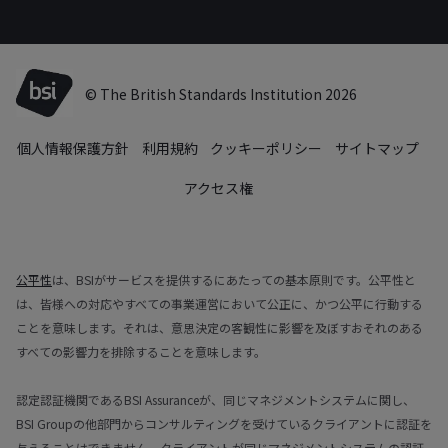
© The British Standards Institution 2026
個人情報保護方針
利用規約
クッキーポリシー
サイトマップ
アクセス権
公平性
は、BSIがサービスを提供するにあたっての基本原則です。公平性と
は、皆様への対応やすべての事業運営において公正に、かつ公平に行動する
ことを意味します。それは、意思決定の客観性に影響を及ぼすおそれのある
すべての影響力を排除することを意味します。
認定認証機関であるBSI Assuranceが、同じマネジメントシステムに関し、
BSI Groupの他部門からコンサルティングを受けているクライアントに認証を
与えることはできません。クライアントが同じマネジメントシステムの認証