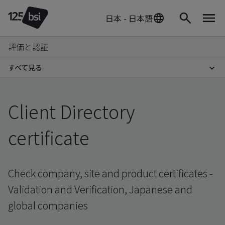
日本 - 日本語
評価と認証
すべて見る
Client Directory
certificate
Check company, site and product certificates -
Validation and Verification, Japanese and
global companies