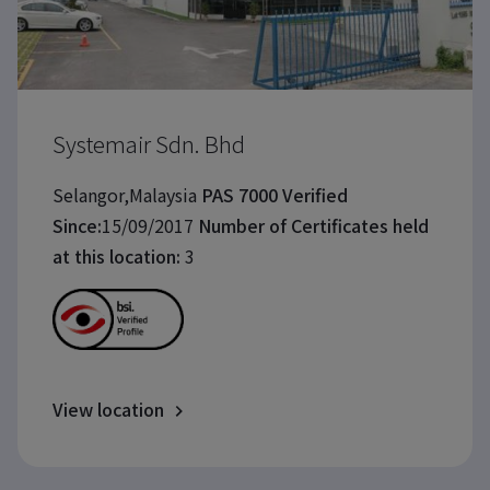
Systemair Sdn. Bhd
Selangor,Malaysia
PAS 7000 Verified
Since:
15/09/2017
Number of Certificates held
at this location:
3
View location