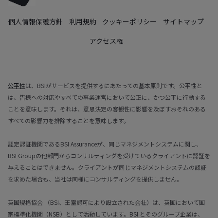
個人情報保護方針
利用規約
クッキーポリシー
サイトマップ
アクセス権
公平性
は、BSIがサービスを提供するにあたっての基本原則です。公平性と
は、皆様への対応やすべての事業運営において公正に、かつ公平に行動する
ことを意味します。それは、意思決定の客観性に影響を及ぼすおそれのある
すべての影響力を排除することを意味します。
認定認証機関であるBSI Assuranceが、同じマネジメントシステムに関し、
BSI Groupの他部門からコンサルティングを受けているクライアントに認証を
与えることはできません。クライアントが同じマネジメントシステムの認証
を求めた場合も、当社は同様にコンサルティングを提供しません。
英国規格協会 （BSI、王室認可により設立された会社）は、英国において国
家標準化機関（NSB）として活動しています。BSI とそのグループ企業は、