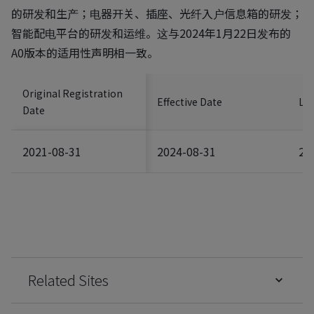
的研发和生产；电器开关、插座、光纤入户信息箱的研发；
智能配电平台的研发和运维。这与2024年1月22日发布的
A0版本的适用性声明相一致。
Original Registration
Effective Date
Las
Date
2021-08-31
2024-08-31
20
Related Sites