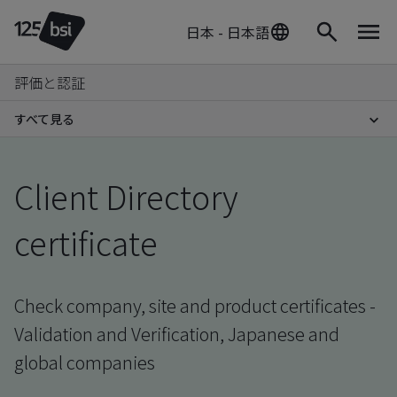
日本 - 日本語
評価と認証
すべて見る
Client Directory
certificate
Check company, site and product certificates -
Validation and Verification, Japanese and
global companies