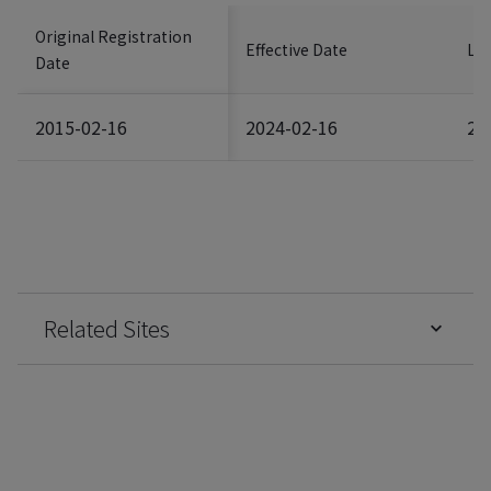
Original Registration
Effective Date
Las
Date
2015-02-16
2024-02-16
20
Related Sites