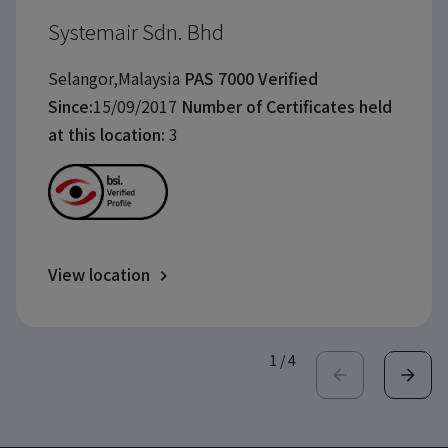
Systemair Sdn. Bhd
Selangor,Malaysia
PAS 7000 Verified
Since:
15/09/2017
Number of Certificates held
at this location:
3
View location
1
/
4