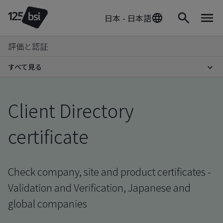
日本 - 日本語
評価と認証
すべて見る
Client Directory
certificate
Check company, site and product certificates -
Validation and Verification, Japanese and
global companies