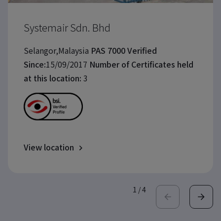
Systemair Sdn. Bhd
Selangor,Malaysia
PAS 7000 Verified
Since:
15/09/2017
Number of Certificates held
at this location:
3
View location
1
/
4