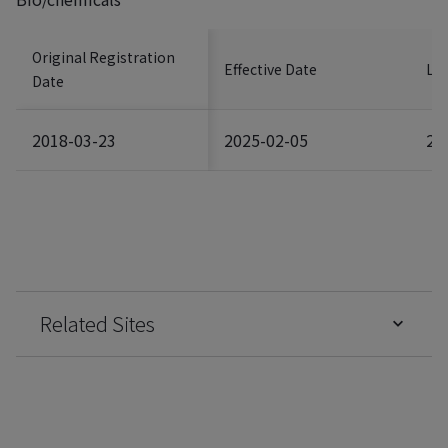
Original Registration
Effective Date
Las
Date
2018-03-23
2025-02-05
20
Related Sites