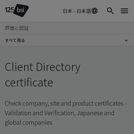
日本 - 日本語
評価と認証
すべて見る
Client Directory
certificate
Check company, site and product certificates -
Validation and Verification, Japanese and
global companies