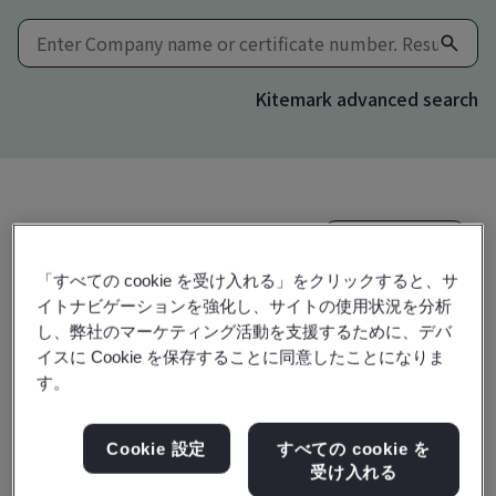
Kitemark advanced search
Download
共有:
「すべての cookie を受け入れる」をクリックすると、サ
イトナビゲーションを強化し、サイトの使用状況を分析
FSSC 22000 v6
し、弊社のマーケティング活動を支援するために、デバ
イスに Cookie を保存することに同意したことになりま
す。
Nutriental Pharmacy Co., Ltd.
Cookie 設定
すべての cookie を
351, Daegotbuk-ro
受け入れる