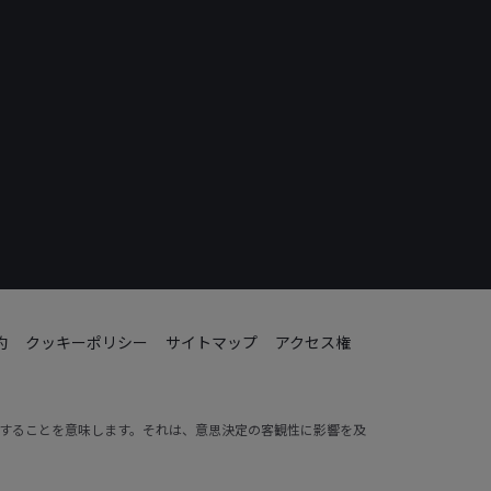
約
クッキーポリシー
サイトマップ
アクセス権
動することを意味します。それは、意思決定の客観性に影響を及