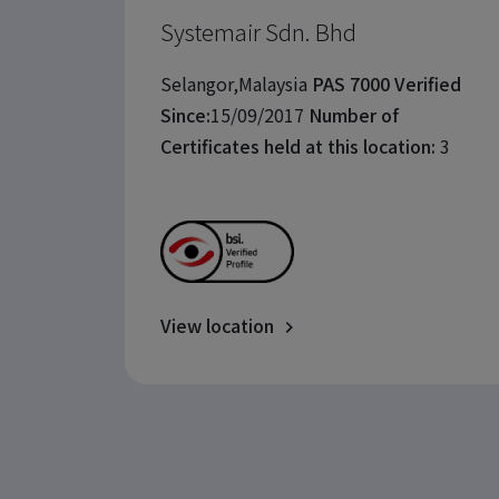
Systemair Sdn. Bhd
Selangor,Malaysia
PAS 7000 Verified
Since:
15/09/2017
Number of
Certificates held at this location:
3
View location