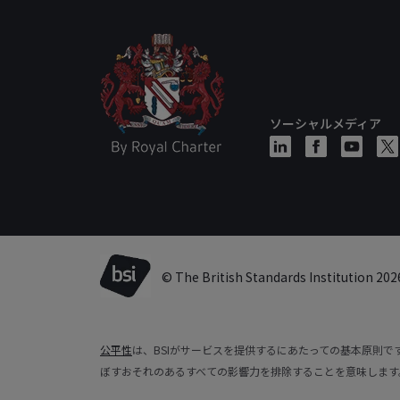
ソーシャルメディア
© The British Standards Institution 202
公平性
は、BSIがサービスを提供するにあたっての基本原則
ぼすおそれのあるすべての影響力を排除することを意味します