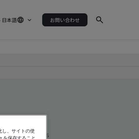
- 日本語
お問い合わせ
強化し、サイトの使
d global companies
e を保存すること