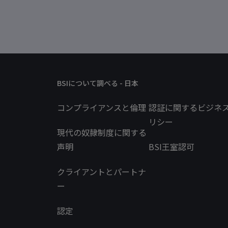
BSIについて調べる - 日本
コンプライアンスと倫理
認証に関するビジネ
リシー
現代の奴隷制度に関する
声明
BSI王室認可
クライアントとパートナ
ー
認定