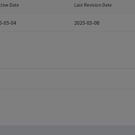
ctive Date
Last Revision Date
5-05-04
2025-03-08