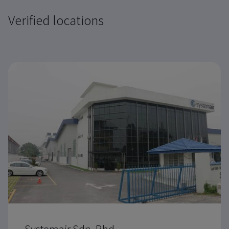
Verified locations
Systemair Sdn. Bhd