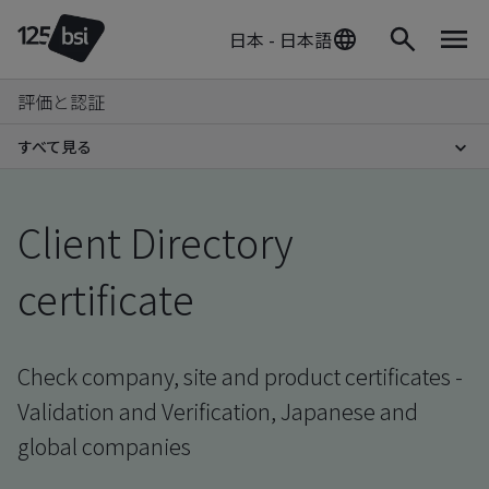
日本 - 日本語
評価と認証
すべて見る
Client Directory
certificate
Check company, site and product certificates -
Validation and Verification, Japanese and
global companies