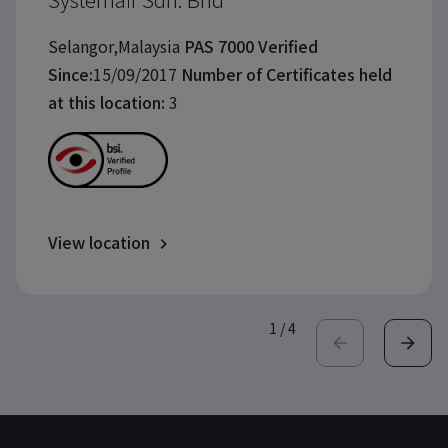
Selangor,Malaysia
PAS 7000 Verified
Since:
15/09/2017
Number of Certificates held
at this location:
3
View location
1
/
4