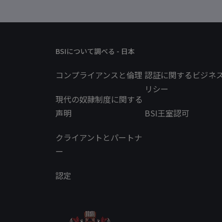
BSIについて調べる - 日本
コンプライアンスと倫理
認証に関するビジネ
リシー
現代の奴隷制度に関する
声明
BSI王室認可
クライアントとパートナ
ー
認定