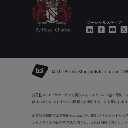
ソーシャルメディア
© The British Standards Institution 202
公平性
は、BSIがサービスを提供するにあたっての基本原則
ぼすおそれのあるすべての影響力を排除することを意味します
認定認証機関であるBSI Assuranceが、同じマネジメン
ントシステムの認証を求めた場合も、当社は同様にコンサルテ