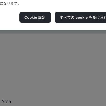
になります。
Cookie 設定
すべての cookie を受け入
h Area