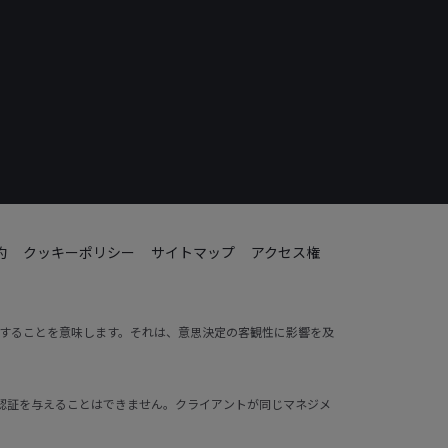
約
クッキーポリシー
サイトマップ
アクセス権
動することを意味します。それは、意思決定の客観性に影響を及
ントに認証を与えることはできません。クライアントが同じマネジメ