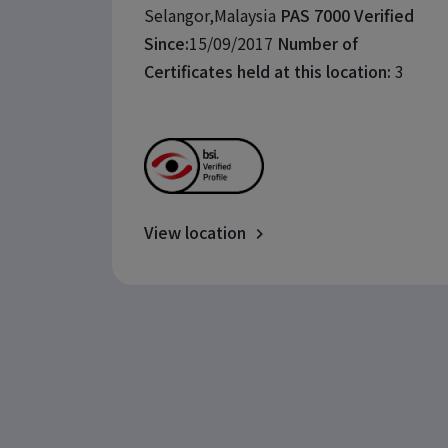
Selangor,Malaysia
PAS 7000 Verified
Since:
15/09/2017
Number of
Certificates held at this location:
3
View location