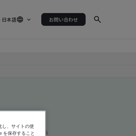
- 日本語
お問い合わせ
強化し、サイトの使
d global companies
e を保存すること