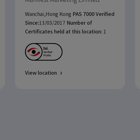
Wanchai,Hong Kong
PAS 7000 Verified
Since:
13/03/2017
Number of
Certificates held at this location:
1
View location