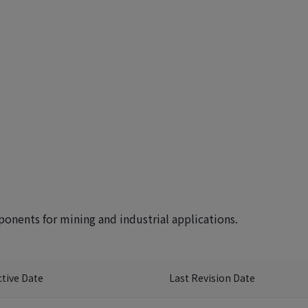
nents for mining and industrial applications.
ctive Date
Last Revision Date