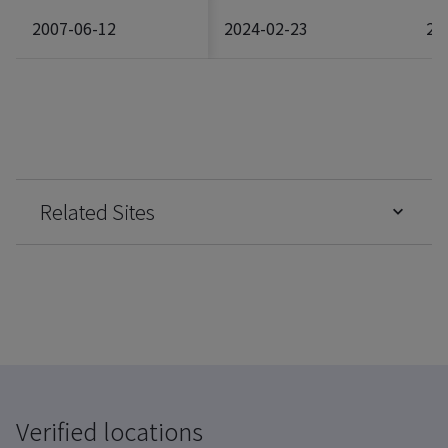
2007-06-12
2024-02-23
20
Related Sites
Verified locations