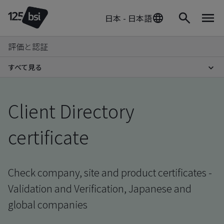
日本 - 日本語
評価と認証
すべて見る
Client Directory
certificate
Check company, site and product certificates -
Validation and Verification, Japanese and
global companies