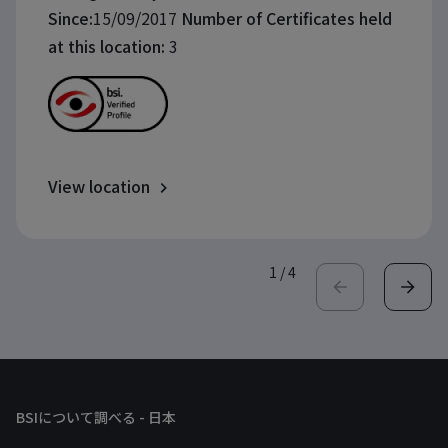
Since:
15/09/2017
Number of Certificates held
at this location:
3
View location
1
/
4
BSIについて調べる - 日本