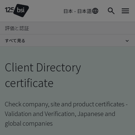
日本 - 日本語
評価と認証
すべて見る
Client Directory
certificate
Check company, site and product certificates -
Validation and Verification, Japanese and
global companies