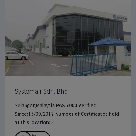
Systemair Sdn. Bhd
Selangor,Malaysia
PAS 7000 Verified
Since:
15/09/2017
Number of Certificates held
at this location:
3