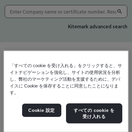
Kitemark advanced search
共有:
「すべての cookie を受け入れる」をクリックすると、サ
イトナビゲーションを強化し、サイトの使用状況を分析
し、弊社のマーケティング活動を支援するために、デバ
ISO 14001:2015
イスに Cookie を保存することに同意したことになりま
す。
Cookie 設定
すべての cookie を
Radnik Exports Global
受け入れる
Private Limited