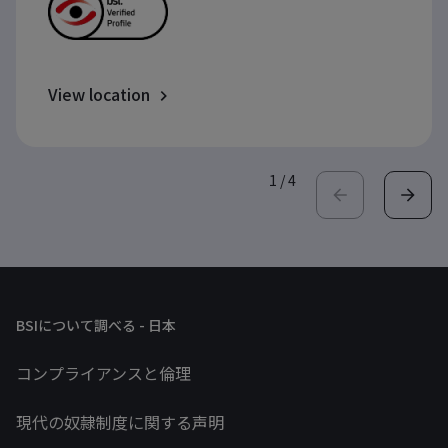
View location
1
/
4
BSIについて調べる - 日本
コンプライアンスと倫理
現代の奴隷制度に関する声明