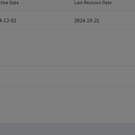
ctive Date
Last Revision Date
4-12-02
2024-10-21