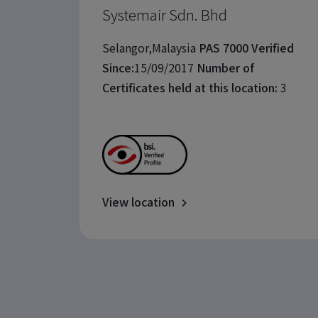
Systemair Sdn. Bhd
Selangor,Malaysia
PAS 7000 Verified
Since:
15/09/2017
Number of
Certificates held at this location:
3
View location