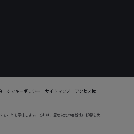
約
クッキーポリシー
サイトマップ
アクセス権
動することを意味します。それは、意思決定の客観性に影響を及