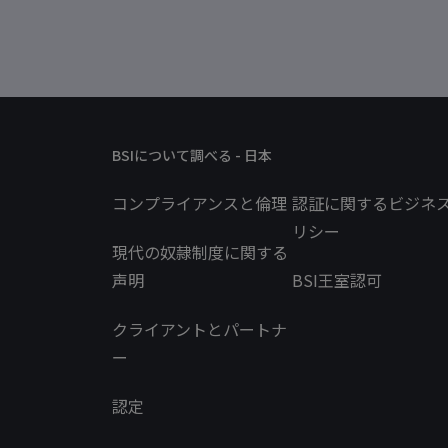
BSIについて調べる - 日本
コンプライアンスと倫理
認証に関するビジネ
リシー
現代の奴隷制度に関する
声明
BSI王室認可
クライアントとパートナ
ー
認定