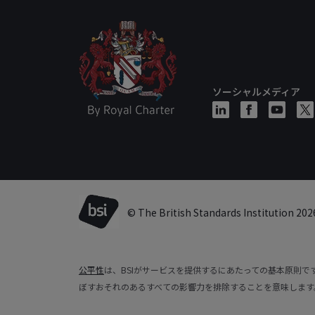
ソーシャルメディア
© The British Standards Institution 202
公平性
は、BSIがサービスを提供するにあたっての基本原則
ぼすおそれのあるすべての影響力を排除することを意味します