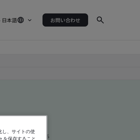
- 日本語
お問い合わせ
強化し、サイトの使
d global companies
e を保存すること