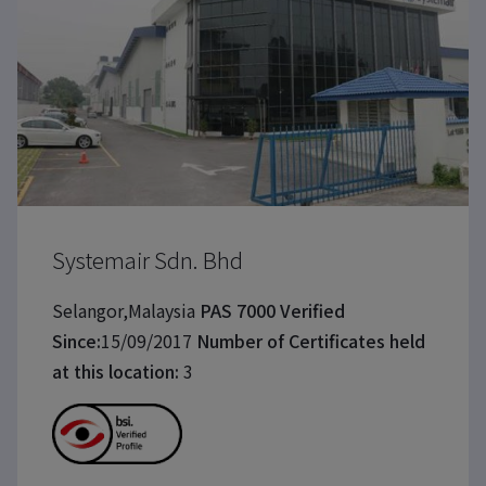
Systemair Sdn. Bhd
Selangor,Malaysia
PAS 7000 Verified
Since:
15/09/2017
Number of Certificates held
at this location:
3