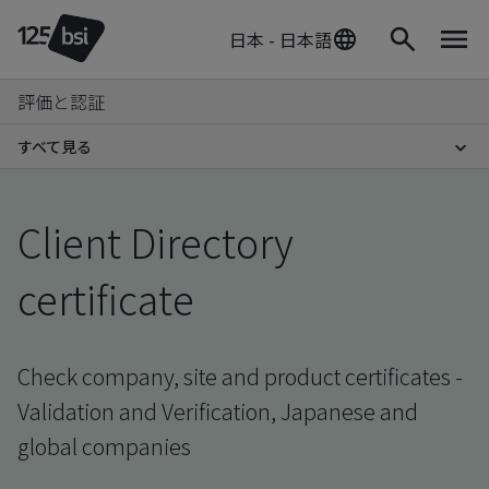
日本 - 日本語
評価と認証
すべて見る
Client Directory
certificate
Check company, site and product certificates -
Validation and Verification, Japanese and
global companies