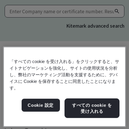
Kitemark advanced search
「すべての cookie を受け入れる」をクリックすると、サ
共有:
イトナビゲーションを強化し、サイトの使用状況を分析
し、弊社のマーケティング活動を支援するために、デバ
イスに Cookie を保存することに同意したことになりま
EN 298
す。
Cookie 設定
すべての cookie を
Grand Mate Co Limited
受け入れる
No. 30, Lugong S 2nd Road