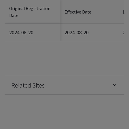
Original Registration
Effective Date
Las
Date
2024-08-20
2024-08-20
20
Related Sites