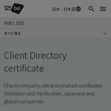
日本 - 日本語
評価と認証
すべて見る
Client Directory
certificate
Check company, site and product certificates -
Validation and Verification, Japanese and
global companies