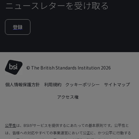
ニュースレターを受け取る
登録
© The British Standards Institution 2026
個人情報保護方針
利用規約
クッキーポリシー
サイトマップ
アクセス権
公平性
は、BSIがサービスを提供するにあたっての基本原則です。公平性と
は、皆様への対応やすべての事業運営において公正に、かつ公平に行動する