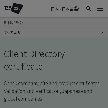
日本 - 日本語
評価と認証
すべて見る
Client Directory
certificate
Check company, site and product certificates -
Validation and Verification, Japanese and
global companies