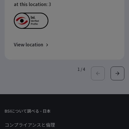
at this location:
3
View location
1
/
4
BSIについて調べる - 日本
コンプライアンスと倫理