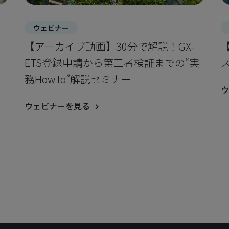
ウェビナー
【アーカイブ動画】30分で解説！GX-
ミ
ETS登録申請から第三者検証までの“実
務How to”解説セミナー
ウ
ウェビナーを見る