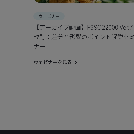
ウェビナー
【アーカイブ動画】FSSC 22000 Ver.7
改訂：差分と影響のポイント解説セ
ナー
ウェビナーを見る