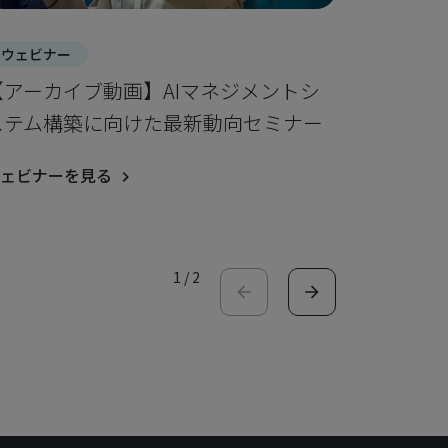
ウェビナー
ウェビナ
【アーカイブ動画】AIマネジメントシ
ISO 2
ステム構築に向けた最新動向セミナー
セミナー
ェビナーを見る
ウェビナー
1
/
2