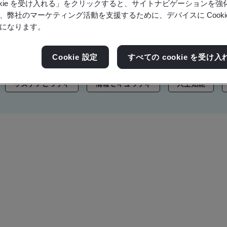
ookie を受け入れる」をクリックすると、サイトナビゲーションを
ブランド資産もご覧ください。
、弊社のマーケティング活動を支援するために、デバイスに Cooki
になります。
Cookie 設定
すべての cookie を受け入
サステナビリティ
情報セキュリティ
人工知能