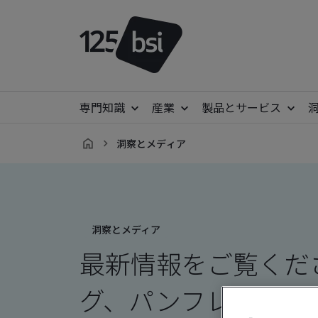
専門知識
産業
製品とサービス
洞察とメディア
ja-
JP
洞察とメディア
最新情報をご覧くだ
グ、パンフレット