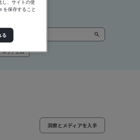
強化し、サイトの使
e を保存すること
れる
ネットゼロ
洞察とメディアを入手