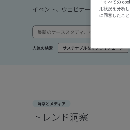
「すべての c
イベント、ウェビナー、ニュース、
用状況を分析し
に同意したこと
人気の検索
サステナブルなサプライチェーン
洞察とメディア
トレンド洞察