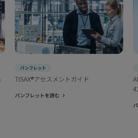
パンフレット
格
TISAX®アセスメントガイド
A
4
パンフレットを読む