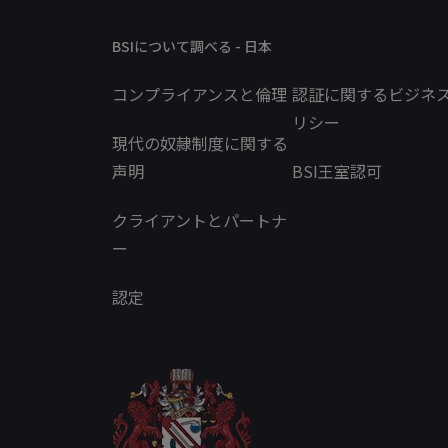
BSIについて調べる - 日本
コンプライアンスと倫理
認証に関するビジネ
リシー
現代の奴隷制度に関する
声明
BSI王室認可
クライアントとパートナ
ー
認定