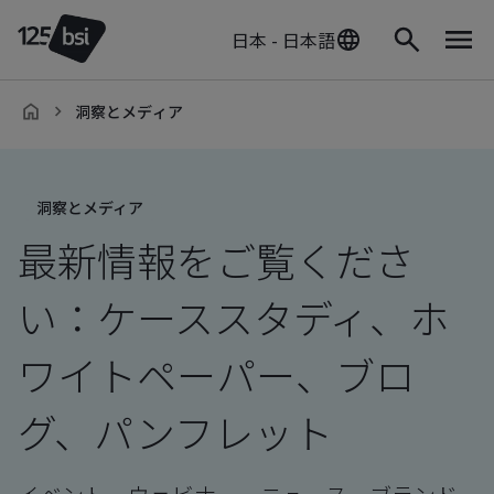
日本 - 日本語
洞察とメディア
ja-
JP
洞察とメディア
最新情報をご覧くださ
い：ケーススタディ、ホ
ワイトペーパー、ブロ
グ、パンフレット