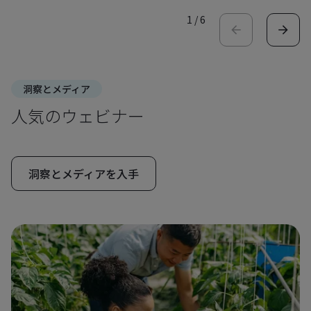
1
/
6
洞察とメディア
人気のウェビナー
洞察とメディアを入手