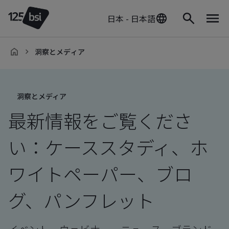
日本 - 日本語
洞察とメディア
ja-
JP
洞察とメディア
最新情報をご覧くださ
い：ケーススタディ、ホ
ワイトペーパー、ブロ
グ、パンフレット