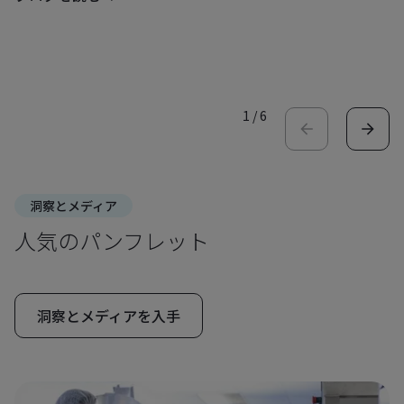
1
/
6
洞察とメディア
人気のパンフレット
洞察とメディアを入手