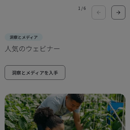
1
/
6
洞察とメディア
人気のウェビナー
洞察とメディアを入手