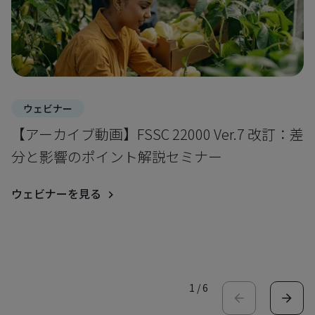
ウェビナー
【アーカイブ動画】FSSC 22000 Ver.7 改訂：差
分と影響のポイント解説セミナー
ウェビナーを見る
1
/
6