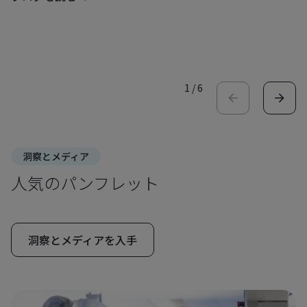
1
/
6
洞察とメディア
人気のパンフレット
洞察とメディアを入手