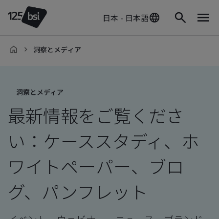
日本 - 日本語
洞察とメディア
ja-
JP
洞察とメディア
最新情報をご覧くださ
い：ケーススタディ、ホ
ワイトペーパー、ブロ
グ、パンフレット