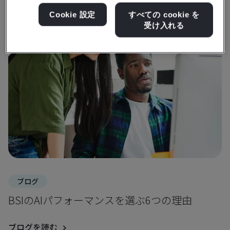
洞察とメディアを入手
Cookie 設定
すべての cookie を
受け入れる
ブログ
BSIのAIパフォーマンスを選ぶ6つの理由
ブログを読む