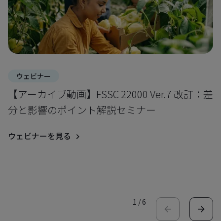
ウェビナー
【アーカイブ動画】FSSC 22000 Ver.7 改訂：差
分と影響のポイント解説セミナー
ウェビナーを見る
1
/
6