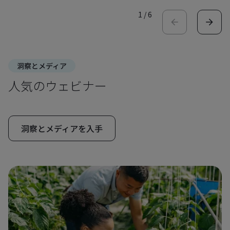
1
/
6
洞察とメディア
人気のウェビナー
洞察とメディアを入手