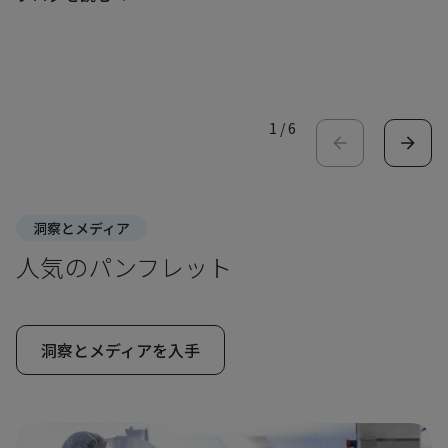
1
/
6
洞察とメディア
人気のパンフレット
洞察とメディアを入手