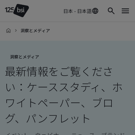
日本 - 日本語
洞察とメディア
ja-
JP
洞察とメディア
最新情報をご覧くださ
い：ケーススタディ、ホ
ワイトペーパー、ブロ
グ、パンフレット