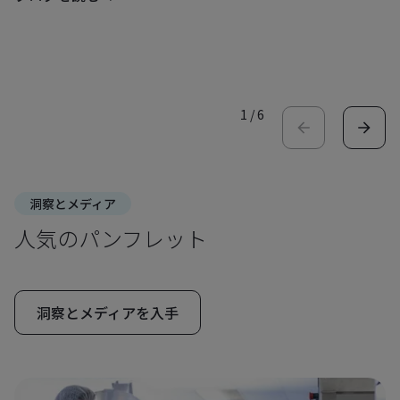
1
/
6
洞察とメディア
人気のパンフレット
洞察とメディアを入手