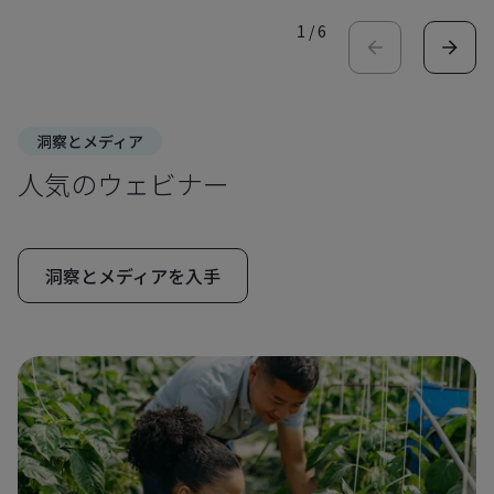
1
/
6
洞察とメディア
人気のウェビナー
洞察とメディアを入手