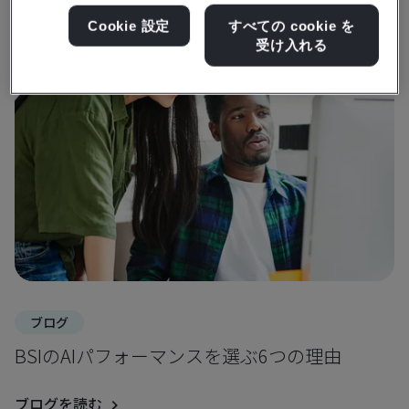
洞察とメディアを入手
Cookie 設定
すべての cookie を
受け入れる
ブログ
BSIのAIパフォーマンスを選ぶ6つの理由
ブログを読む