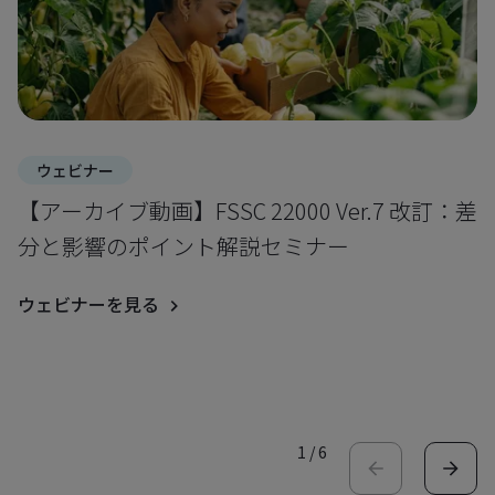
ウェビナー
【アーカイブ動画】FSSC 22000 Ver.7 改訂：差
分と影響のポイント解説セミナー
ウェビナーを見る
1
/
6