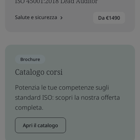
ISO 45001:2018 Lead Auditor
Salute e sicurezza
Da €1490
Brochure
Catalogo corsi
Potenzia le tue competenze sugli
standard ISO: scopri la nostra offerta
completa.
Apri il catalogo