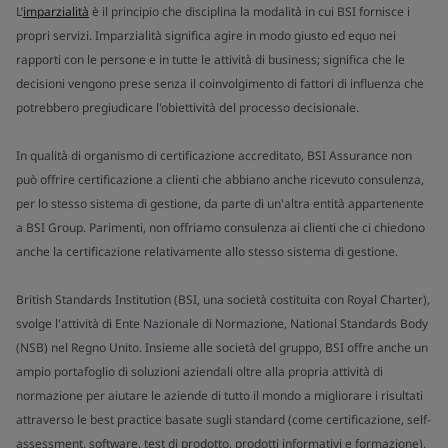
L’
imparzialità
è il principio che disciplina la modalità in cui BSI fornisce i
propri servizi. Imparzialità significa agire in modo giusto ed equo nei
rapporti con le persone e in tutte le attività di business; significa che le
decisioni vengono prese senza il coinvolgimento di fattori di influenza che
potrebbero pregiudicare l'obiettività del processo decisionale.
In qualità di organismo di certificazione accreditato, BSI Assurance non
può offrire certificazione a clienti che abbiano anche ricevuto consulenza,
per lo stesso sistema di gestione, da parte di un'altra entità appartenente
a BSI Group. Parimenti, non offriamo consulenza ai clienti che ci chiedono
anche la certificazione relativamente allo stesso sistema di gestione.
British Standards Institution (BSI, una società costituita con Royal Charter),
svolge l'attività di Ente Nazionale di Normazione, National Standards Body
(NSB) nel Regno Unito. Insieme alle società del gruppo, BSI offre anche un
ampio portafoglio di soluzioni aziendali oltre alla propria attività di
normazione per aiutare le aziende di tutto il mondo a migliorare i risultati
attraverso le best practice basate sugli standard (come certificazione, self-
assessment, software, test di prodotto, prodotti informativi e formazione).