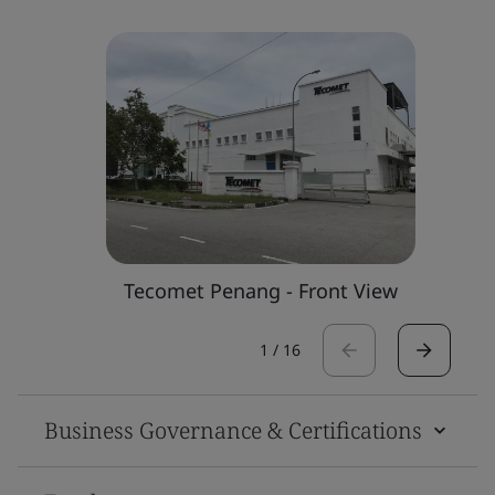
Tecomet Penang - Front View
1
/
16
Business Governance & Certifications