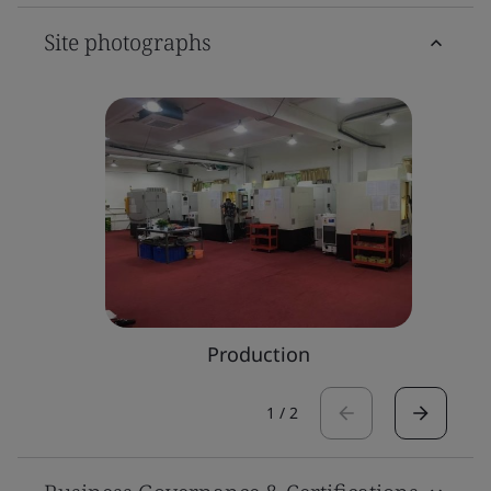
Site photographs
Production
1
/
2