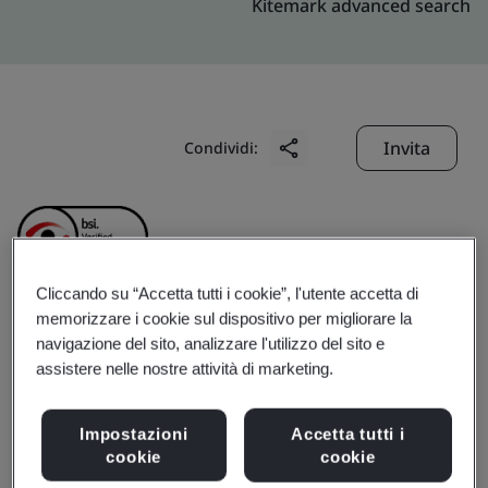
Kitemark advanced search
Invita
Condividi:
Cliccando su “Accetta tutti i cookie”, l'utente accetta di
memorizzare i cookie sul dispositivo per migliorare la
Shenyang Yifeng
navigazione del sito, analizzare l'utilizzo del sito e
assistere nelle nostre attività di marketing.
Aviation Machinery Co.,
Impostazioni
Accetta tutti i
Ltd.
cookie
cookie