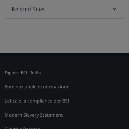
Related Sites
Esplora BSI - Italia
Ente nazionale di normazione
L’etica e la compliance per BSI
Modern Slavery Statement
Clienti e Partner