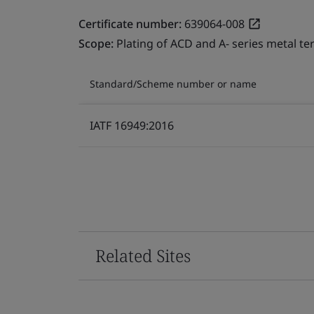
Certificate number:
639064-008
Scope:
Plating of ACD and A- series metal te
Standard/Scheme number or name
IATF 16949:2016
Related Sites