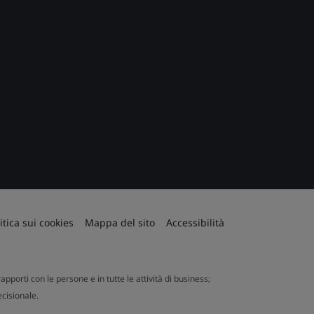
itica sui cookies
Mappa del sito
Accessibilità
apporti con le persone e in tutte le attività di business;
ecisionale.