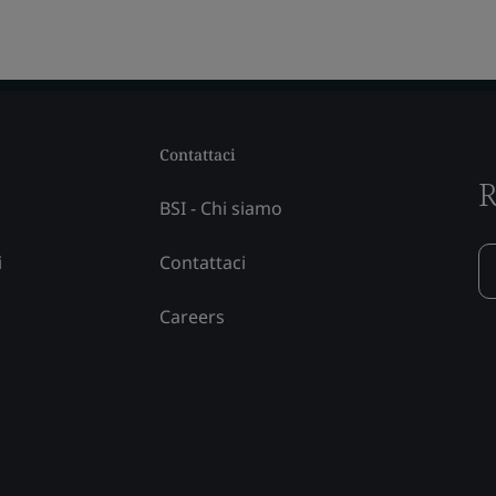
Contattaci
R
BSI - Chi siamo
i
Contattaci
Careers