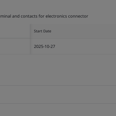
rminal and contacts for electronics connector
Start Date
2025-10-27