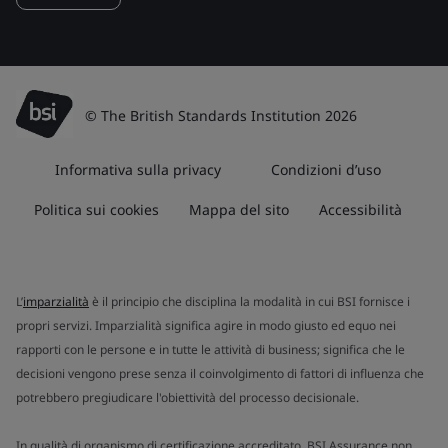
© The British Standards Institution 2026
Informativa sulla privacy
Condizioni d’uso
Politica sui cookies
Mappa del sito
Accessibilità
L’
imparzialità
è il principio che disciplina la modalità in cui BSI fornisce i
propri servizi. Imparzialità significa agire in modo giusto ed equo nei
rapporti con le persone e in tutte le attività di business; significa che le
decisioni vengono prese senza il coinvolgimento di fattori di influenza che
potrebbero pregiudicare l'obiettività del processo decisionale.
In qualità di organismo di certificazione accreditato, BSI Assurance non