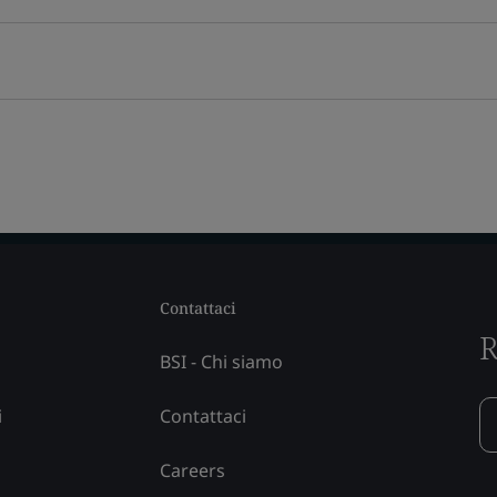
Contattaci
R
BSI - Chi siamo
i
Contattaci
Careers