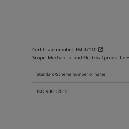
Certificate number:
FM 97110
Scope:
Mechanical and Electrical product d
Standard/Scheme number or name
ISO 9001:2015