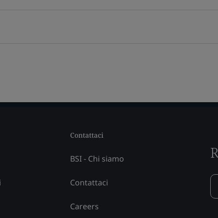
Contattaci
R
BSI - Chi siamo
i
Contattaci
Careers