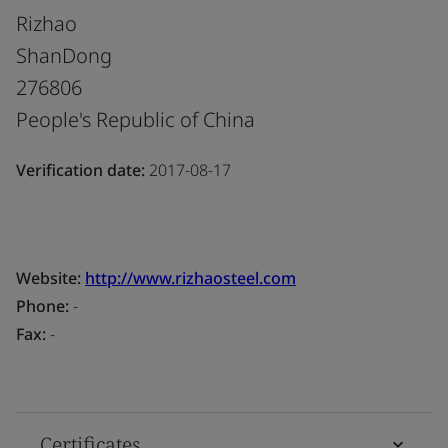
Rizhao
ShanDong
276806
People's Republic of China
Verification date:
2017-08-17
Website:
http://www.rizhaosteel.com
Phone:
-
Fax:
-
Certificates