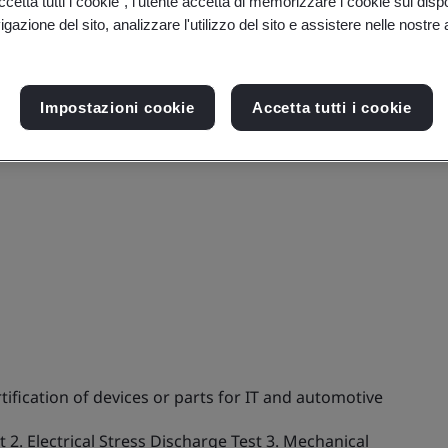
etta tutti i cookie”, l'utente accetta di memorizzare i cookie sul disp
gazione del sito, analizzare l'utilizzo del sito e assistere nelle nostre at
Impostazioni cookie
Accetta tutti i cookie
tification of devices or parts for IT and automotive
st 2. Electrical Stress Discharge Test 3. Mechanical