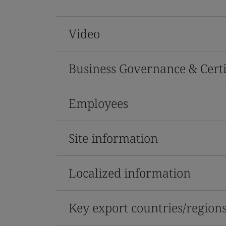
Video
Business Governance & Certi
Employees
Site information
Localized information
Key export countries/region