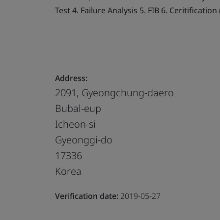
Test 4. Failure Analysis 5. FIB 6. Ceritificati
Address:
2091, Gyeongchung-daero
Bubal-eup
Icheon-si
Gyeonggi-do
17336
Korea
Verification date:
2019-05-27