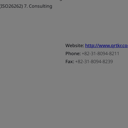
on (ISO26262) 7. Consulting
Website:
http://www.qrtkr.c
Phone:
+82-31-8094-8211
Fax:
+82-31-8094-8239