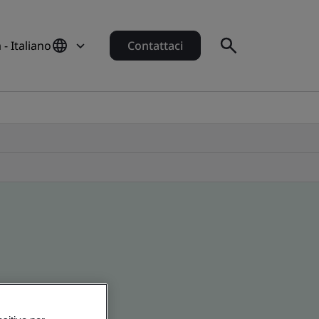
a - Italiano
Contattaci