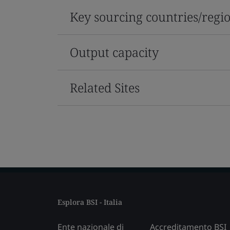
Key sourcing countries/regi
Output capacity
Related Sites
Esplora BSI - Italia
Ente nazionale di
Accreditamento BSI