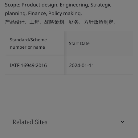
Scope:
Product design, Engineering, Strategic
planning, Finance, Policy making.
产品设计、工程、战略策划、财务、方针政策制定。
Standard/Scheme
Start Date
number or name
IATF 16949:2016
2024-01-11
Related Sites