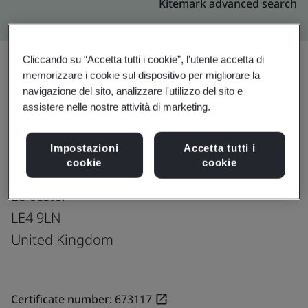
Kitemark advanced search
Cliccando su “Accetta tutti i cookie”, l'utente accetta di
memorizzare i cookie sul dispositivo per migliorare la
navigazione del sito, analizzare l'utilizzo del sito e
Effettua l’upgrade
Condividi:
assistere nelle nostre attività di marketing.
Impostazioni
Accetta tutti i
Nylacast Ltd.
cookie
cookie
460 Thurmaston Boulevard
Leicester
LE4 9LN
United Kingdom
Certificate number:
673117