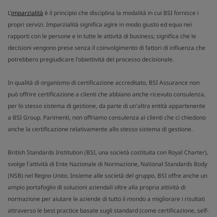
L’
imparzialità
è il principio che disciplina la modalità in cui BSI fornisce i
propri servizi. Imparzialità significa agire in modo giusto ed equo nei
rapporti con le persone e in tutte le attività di business; significa che le
decisioni vengono prese senza il coinvolgimento di fattori di influenza che
potrebbero pregiudicare l'obiettività del processo decisionale.
In qualità di organismo di certificazione accreditato, BSI Assurance non
può offrire certificazione a clienti che abbiano anche ricevuto consulenza,
per lo stesso sistema di gestione, da parte di un'altra entità appartenente
a BSI Group. Parimenti, non offriamo consulenza ai clienti che ci chiedono
anche la certificazione relativamente allo stesso sistema di gestione.
British Standards Institution (BSI, una società costituita con Royal Charter),
svolge l'attività di Ente Nazionale di Normazione, National Standards Body
(NSB) nel Regno Unito. Insieme alle società del gruppo, BSI offre anche un
ampio portafoglio di soluzioni aziendali oltre alla propria attività di
normazione per aiutare le aziende di tutto il mondo a migliorare i risultati
attraverso le best practice basate sugli standard (come certificazione, self-