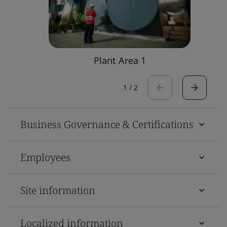
Plant Area 1
1
/
2
Business Governance & Certifications
Employees
Site information
Localized information