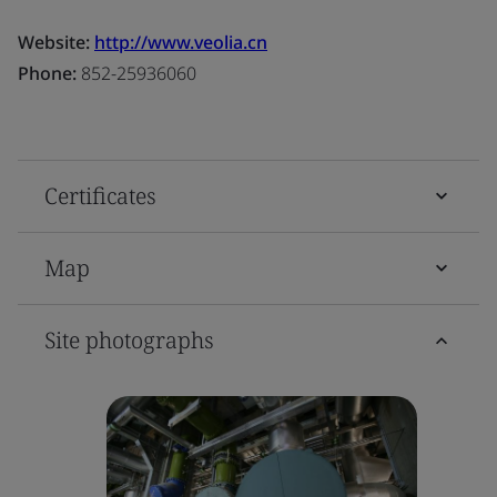
Website:
http://www.veolia.cn
Phone:
852-25936060
Certificates
Map
Site photographs