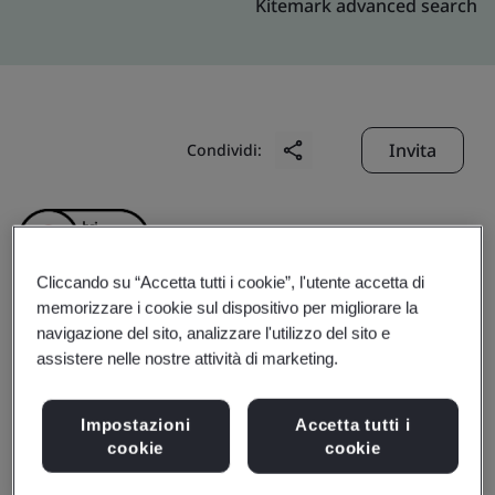
Kitemark advanced search
Invita
Condividi:
Cliccando su “Accetta tutti i cookie”, l'utente accetta di
memorizzare i cookie sul dispositivo per migliorare la
navigazione del sito, analizzare l'utilizzo del sito e
Hong Kong District
assistere nelle nostre attività di marketing.
Cooling Company
Impostazioni
Accetta tutti i
cookie
cookie
Limited