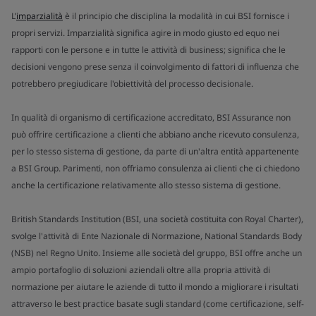
L’
imparzialità
è il principio che disciplina la modalità in cui BSI fornisce i
propri servizi. Imparzialità significa agire in modo giusto ed equo nei
rapporti con le persone e in tutte le attività di business; significa che le
decisioni vengono prese senza il coinvolgimento di fattori di influenza che
potrebbero pregiudicare l'obiettività del processo decisionale.
In qualità di organismo di certificazione accreditato, BSI Assurance non
può offrire certificazione a clienti che abbiano anche ricevuto consulenza,
per lo stesso sistema di gestione, da parte di un'altra entità appartenente
a BSI Group. Parimenti, non offriamo consulenza ai clienti che ci chiedono
anche la certificazione relativamente allo stesso sistema di gestione.
British Standards Institution (BSI, una società costituita con Royal Charter),
svolge l'attività di Ente Nazionale di Normazione, National Standards Body
(NSB) nel Regno Unito. Insieme alle società del gruppo, BSI offre anche un
ampio portafoglio di soluzioni aziendali oltre alla propria attività di
normazione per aiutare le aziende di tutto il mondo a migliorare i risultati
attraverso le best practice basate sugli standard (come certificazione, self-