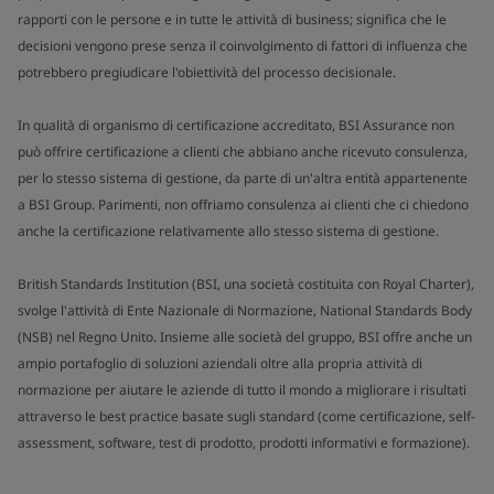
rapporti con le persone e in tutte le attività di business; significa che le
decisioni vengono prese senza il coinvolgimento di fattori di influenza che
potrebbero pregiudicare l'obiettività del processo decisionale.
In qualità di organismo di certificazione accreditato, BSI Assurance non
può offrire certificazione a clienti che abbiano anche ricevuto consulenza,
per lo stesso sistema di gestione, da parte di un'altra entità appartenente
a BSI Group. Parimenti, non offriamo consulenza ai clienti che ci chiedono
anche la certificazione relativamente allo stesso sistema di gestione.
British Standards Institution (BSI, una società costituita con Royal Charter),
svolge l'attività di Ente Nazionale di Normazione, National Standards Body
(NSB) nel Regno Unito. Insieme alle società del gruppo, BSI offre anche un
ampio portafoglio di soluzioni aziendali oltre alla propria attività di
normazione per aiutare le aziende di tutto il mondo a migliorare i risultati
attraverso le best practice basate sugli standard (come certificazione, self-
assessment, software, test di prodotto, prodotti informativi e formazione).