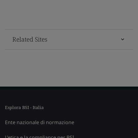
Related Sites
Esplora BSI - Italia
Ente nazionale di normazione
L’etica e la compliance per BSI