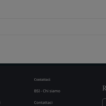
Contattaci
R
BSI - Chi siamo
i
Contattaci