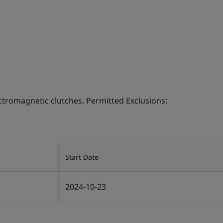
ctromagnetic clutches. Permitted Exclusions:
。
Start Date
2024-10-23