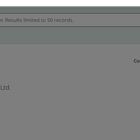
Co
Ltd.