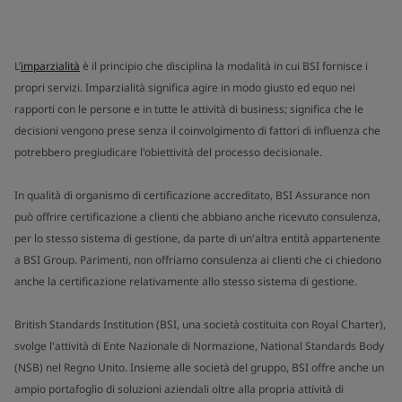
L’
imparzialità
è il principio che disciplina la modalità in cui BSI fornisce i
propri servizi. Imparzialità significa agire in modo giusto ed equo nei
rapporti con le persone e in tutte le attività di business; significa che le
decisioni vengono prese senza il coinvolgimento di fattori di influenza che
potrebbero pregiudicare l'obiettività del processo decisionale.
In qualità di organismo di certificazione accreditato, BSI Assurance non
può offrire certificazione a clienti che abbiano anche ricevuto consulenza,
per lo stesso sistema di gestione, da parte di un'altra entità appartenente
a BSI Group. Parimenti, non offriamo consulenza ai clienti che ci chiedono
anche la certificazione relativamente allo stesso sistema di gestione.
British Standards Institution (BSI, una società costituita con Royal Charter),
svolge l'attività di Ente Nazionale di Normazione, National Standards Body
(NSB) nel Regno Unito. Insieme alle società del gruppo, BSI offre anche un
ampio portafoglio di soluzioni aziendali oltre alla propria attività di